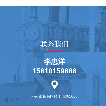
联系我们
李忠洋
15610159686
济南市槐荫区经十西路5606