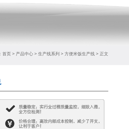
：
首页
>
产品中心
>
生产线系列
> 方便米饭生产线 > 正文
线