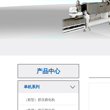
产品中心
单机系列
（新型）挤压膨化机