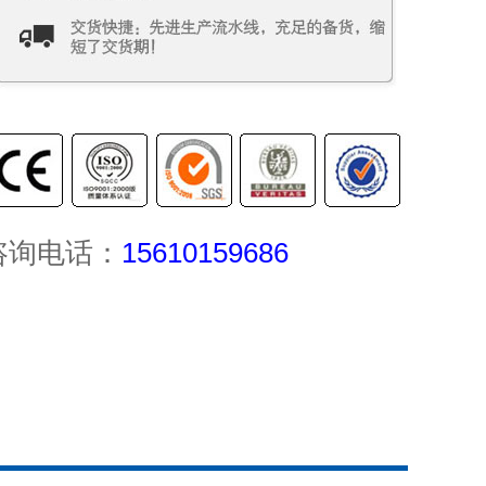
咨询电话：
15610159686