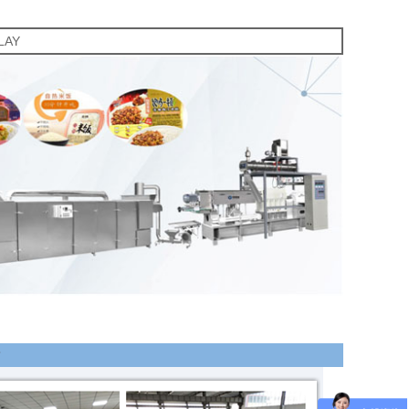
LAY
质