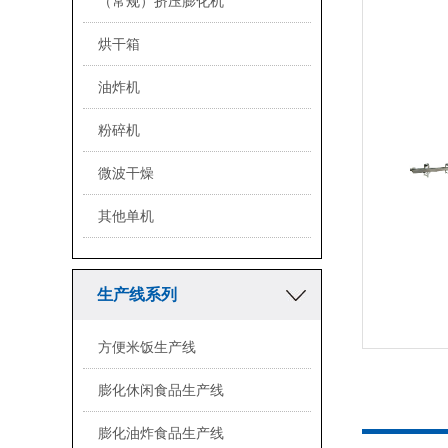
（常规）挤压膨化机
烘干箱
油炸机
粉碎机
微波干燥
其他单机
生产线系列
方便米饭生产线
<
膨化休闲食品生产线
膨化油炸食品生产线