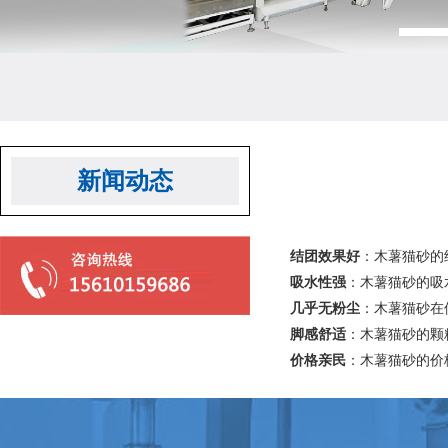
新闻动态
结团效果好
：木薯猫砂的
吸水性强
：木薯猫砂的吸
几乎无粉尘
：木薯猫砂在
脚感舒适
：木薯猫砂的颗
价格亲民
：木薯猫砂的价